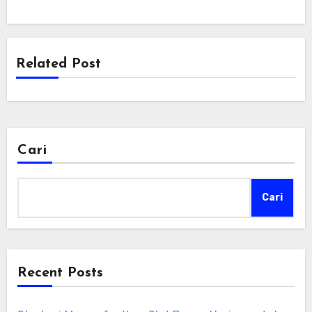
Related Post
Cari
Cari
Recent Posts