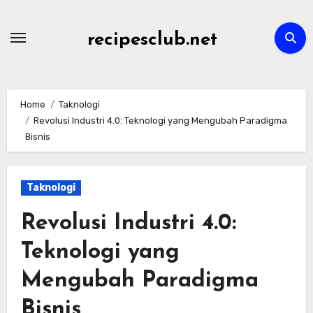
Skip
to
recipesclub.net
content
Home
Taknologi
Revolusi Industri 4.0: Teknologi yang Mengubah Paradigma
Bisnis
Taknologi
Revolusi Industri 4.0:
Teknologi yang
Mengubah Paradigma
Bisnis