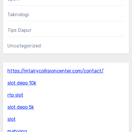
Taknologi
Tips Dapur
Uncategorized
https://mtairycollisioncenter.com/contact/
slot depo 10k
rtp slot
slot depo 5k
slot
mahjong