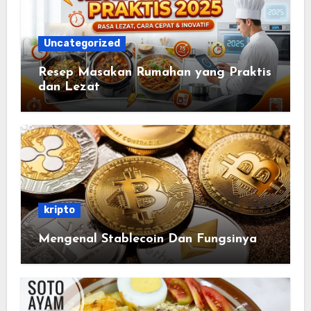
Uncategorized
Resep Masakan Rumahan yang Praktis
dan Lezat
kripto
Mengenal Stablecoin Dan Fungsinya