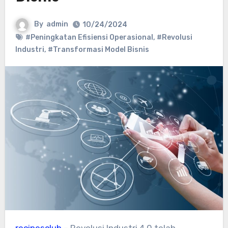
By
admin
10/24/2024
#Peningkatan Efisiensi Operasional
,
#Revolusi
Industri
,
#Transformasi Model Bisnis
recipesclub
– Revolusi Industri 4.0 telah