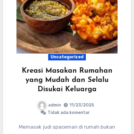
Uncategorized
Kreasi Masakan Rumahan
yang Mudah dan Selalu
Disukai Keluarga
admin
11/23/2025
Tidak ada komentar
Memasak judi spaceman di rumah bukan