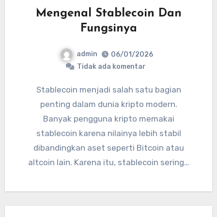
Mengenal Stablecoin Dan
Fungsinya
admin
06/01/2026
Tidak ada komentar
Stablecoin menjadi salah satu bagian
penting dalam dunia kripto modern.
Banyak pengguna kripto memakai
stablecoin karena nilainya lebih stabil
dibandingkan aset seperti Bitcoin atau
altcoin lain. Karena itu, stablecoin sering…