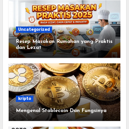
Uncategorized
Resep Masakan Rumahan yang Praktis
dan Lezat
kripto
Mengenal Stablecoin Dan Fungsinya