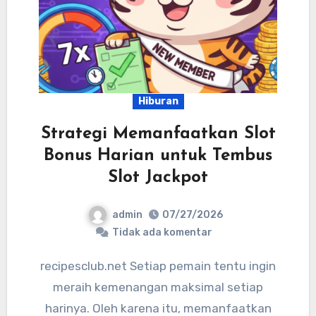
Hiburan
Strategi Memanfaatkan Slot
Bonus Harian untuk Tembus
Slot Jackpot
admin
07/27/2026
Tidak ada komentar
recipesclub.net Setiap pemain tentu ingin
meraih kemenangan maksimal setiap
harinya. Oleh karena itu, memanfaatkan