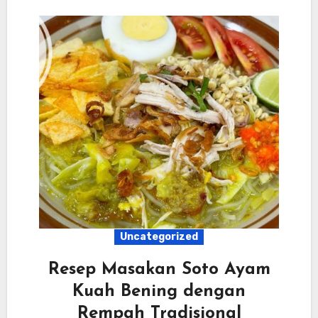
Uncategorized
Resep Masakan Soto Ayam
Kuah Bening dengan
Rempah Tradisional