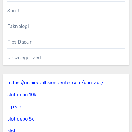
Sport
Taknologi
Tips Dapur
Uncategorized
https://mtairycollisioncenter.com/contact/
slot depo 10k
rtp slot
slot depo 5k
slot