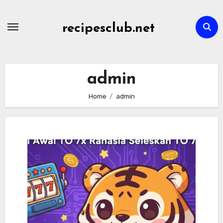
Skip
to
recipesclub.net
content
admin
Home
admin