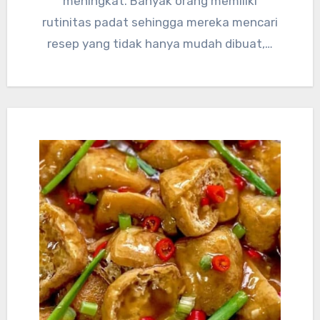
meningkat. Banyak orang memiliki
rutinitas padat sehingga mereka mencari
resep yang tidak hanya mudah dibuat,…