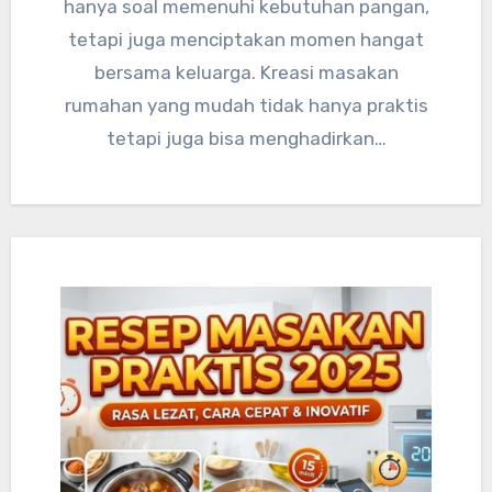
hanya soal memenuhi kebutuhan pangan,
tetapi juga menciptakan momen hangat
bersama keluarga. Kreasi masakan
rumahan yang mudah tidak hanya praktis
tetapi juga bisa menghadirkan…