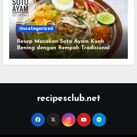
Uncategorized
Resep Masakan Soto Ayam Kuah
Bening dengan Rempah Tradisional
Indonesia
recipesclub.net