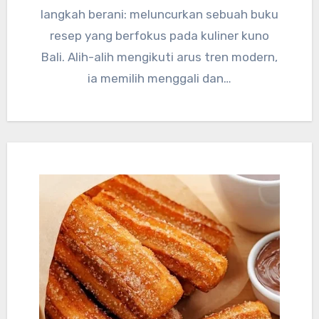
langkah berani: meluncurkan sebuah buku
resep yang berfokus pada kuliner kuno
Bali. Alih-alih mengikuti arus tren modern,
ia memilih menggali dan…