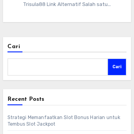
Trisula88 Link Alternatif Salah satu…
Cari
Cari
Recent Posts
Strategi Memanfaatkan Slot Bonus Harian untuk
Tembus Slot Jackpot