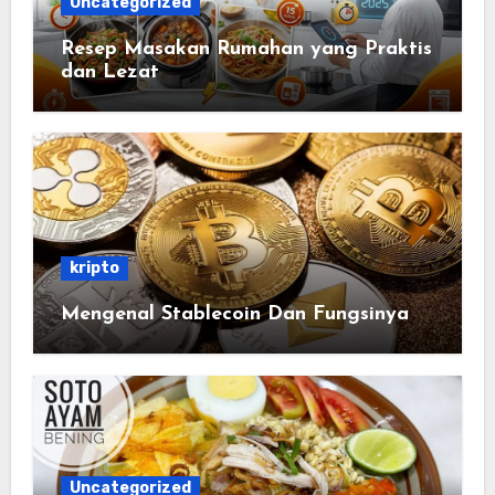
Uncategorized
Resep Masakan Rumahan yang Praktis
dan Lezat
kripto
Mengenal Stablecoin Dan Fungsinya
Uncategorized