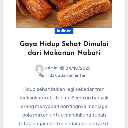
kuliner
Gaya Hidup Sehat Dimulai
dari Makanan Nabati
admin
04/18/2025
Tidak ada komentar
Hidup sehat bukan lagi sekadar tren,
melainkan kebutuhan. Semakin banyak
orang menyadari pentingnya menjaga
pola makan untuk mendukung tubuh
tetap bugar dan terhindar dari penyakit.