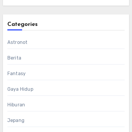
Categories
Astronot
Berita
Fantasy
Gaya Hidup
Hiburan
Jepang