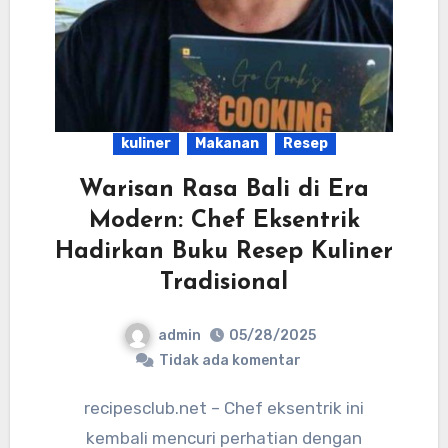
kuliner
Makanan
Resep
Warisan Rasa Bali di Era
Modern: Chef Eksentrik
Hadirkan Buku Resep Kuliner
Tradisional
admin
05/28/2025
Tidak ada komentar
recipesclub.net – Chef eksentrik ini
kembali mencuri perhatian dengan