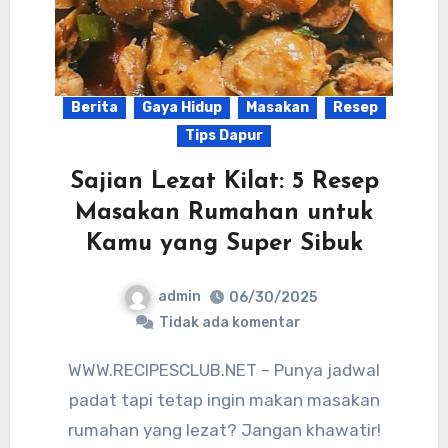
Berita
Gaya Hidup
Masakan
Resep
Tips Dapur
Sajian Lezat Kilat: 5 Resep
Masakan Rumahan untuk
Kamu yang Super Sibuk
admin
06/30/2025
Tidak ada komentar
WWW.RECIPESCLUB.NET – Punya jadwal
padat tapi tetap ingin makan masakan
rumahan yang lezat? Jangan khawatir!