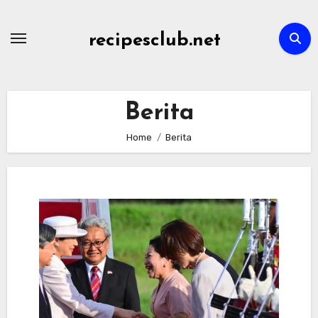
Skip
to
recipesclub.net
content
Berita
Home
Berita