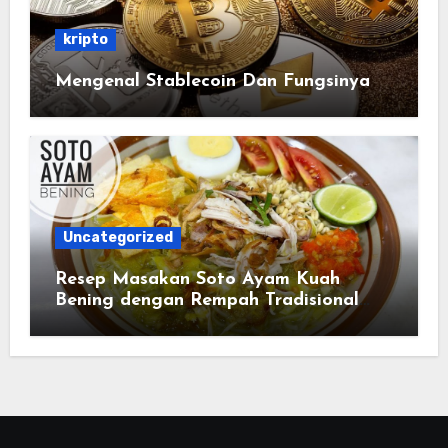
kripto
Mengenal Stablecoin Dan Fungsinya
Uncategorized
Resep Masakan Soto Ayam Kuah
Bening dengan Rempah Tradisional
Indonesia