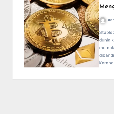
Meng
ad
Stablecoin menjadi salah satu bagian penting dalam
dunia 
memakai
dibandi
Karena 