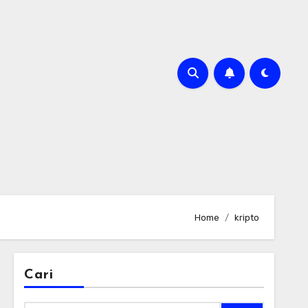
Home
kripto
Cari