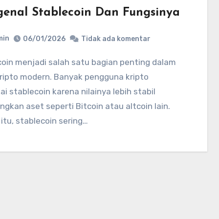
enal Stablecoin Dan Fungsinya
min
06/01/2026
Tidak ada komentar
kripto modern. Banyak pengguna kripto
 stablecoin karena nilainya lebih stabil
ngkan aset seperti Bitcoin atau altcoin lain.
itu, stablecoin sering…