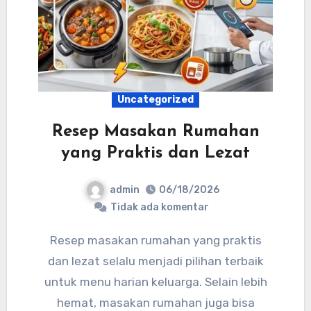
Uncategorized
Resep Masakan Rumahan
yang Praktis dan Lezat
admin
06/18/2026
Tidak ada komentar
Resep masakan rumahan yang praktis
dan lezat selalu menjadi pilihan terbaik
untuk menu harian keluarga. Selain lebih
hemat, masakan rumahan juga bisa