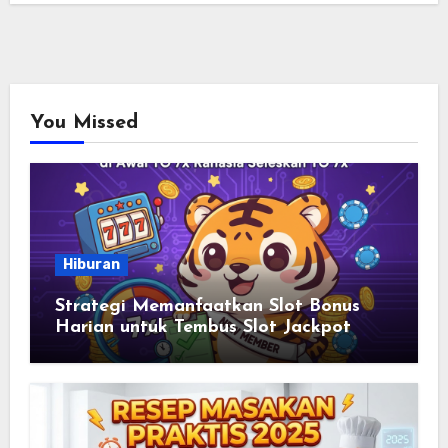
You Missed
Hiburan
Strategi Memanfaatkan Slot Bonus
Harian untuk Tembus Slot Jackpot