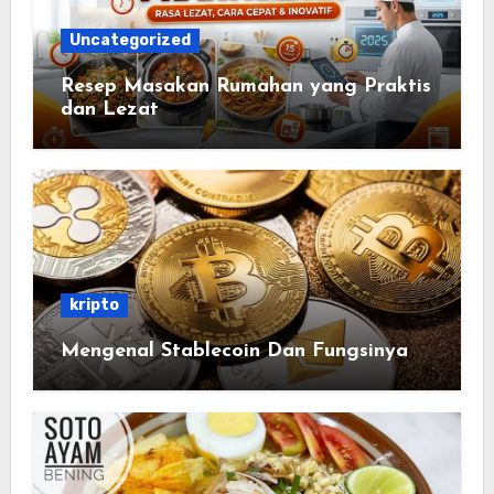
Uncategorized
Resep Masakan Rumahan yang Praktis
dan Lezat
kripto
Mengenal Stablecoin Dan Fungsinya