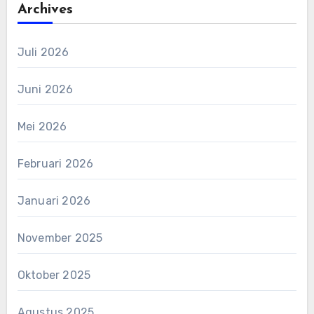
Archives
Juli 2026
Juni 2026
Mei 2026
Februari 2026
Januari 2026
November 2025
Oktober 2025
Agustus 2025