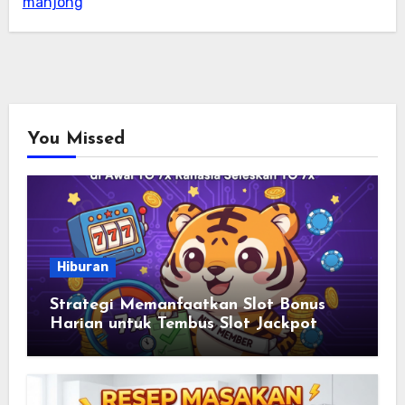
mahjong
You Missed
Hiburan
Strategi Memanfaatkan Slot Bonus
Harian untuk Tembus Slot Jackpot