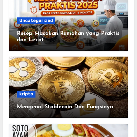
Uncategorized
Resep Masakan Rumahan yang Praktis
dan Lezat
kripto
Mengenal Stablecoin Dan Fungsinya