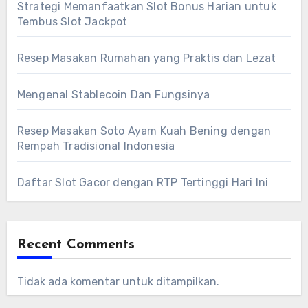
Strategi Memanfaatkan Slot Bonus Harian untuk
Tembus Slot Jackpot
Resep Masakan Rumahan yang Praktis dan Lezat
Mengenal Stablecoin Dan Fungsinya
Resep Masakan Soto Ayam Kuah Bening dengan
Rempah Tradisional Indonesia
Daftar Slot Gacor dengan RTP Tertinggi Hari Ini
Recent Comments
Tidak ada komentar untuk ditampilkan.