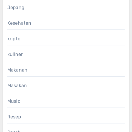
Jepang
Kesehatan
kripto
kuliner
Makanan
Masakan
Music
Resep