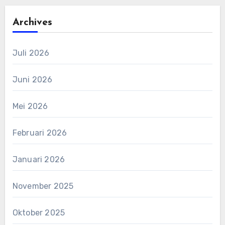
Archives
Juli 2026
Juni 2026
Mei 2026
Februari 2026
Januari 2026
November 2025
Oktober 2025