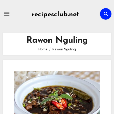
Skip
to
recipesclub.net
content
Rawon Nguling
Home
Rawon Nguling