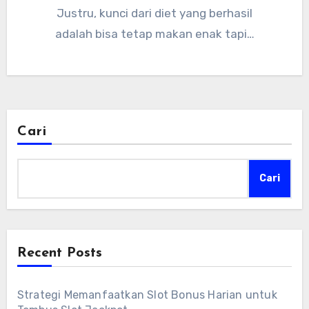
Justru, kunci dari diet yang berhasil
adalah bisa tetap makan enak tapi…
Cari
Cari
Recent Posts
Strategi Memanfaatkan Slot Bonus Harian untuk