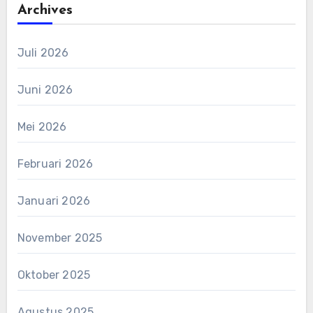
Archives
Juli 2026
Juni 2026
Mei 2026
Februari 2026
Januari 2026
November 2025
Oktober 2025
Agustus 2025