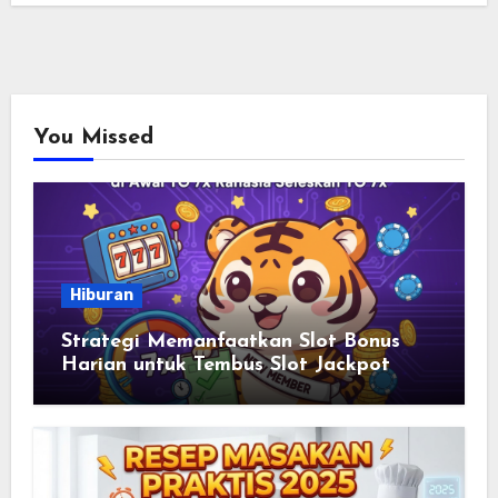
You Missed
Hiburan
Strategi Memanfaatkan Slot Bonus
Harian untuk Tembus Slot Jackpot