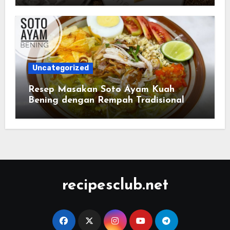
Uncategorized
Resep Masakan Soto Ayam Kuah
Bening dengan Rempah Tradisional
Indonesia
recipesclub.net