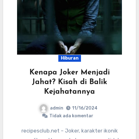
Hiburan
Kenapa Joker Menjadi
Jahat? Kisah di Balik
Kejahatannya
admin
11/16/2024
Tidak ada komentar
recipesclub.net – Joker, karakter ikonik