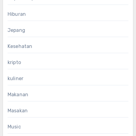
Hiburan
Jepang
Kesehatan
kripto
kuliner
Makanan
Masakan
Music