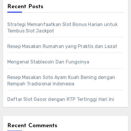
Recent Posts
Strategi Memanfaatkan Slot Bonus Harian untuk
Tembus Slot Jackpot
Resep Masakan Rumahan yang Praktis dan Lezat
Mengenal Stablecoin Dan Fungsinya
Resep Masakan Soto Ayam Kuah Bening dengan
Rempah Tradisional Indonesia
Daftar Slot Gacor dengan RTP Tertinggi Hari Ini
Recent Comments